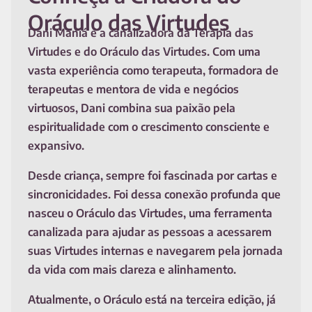
Oráculo das Virtudes
Dani Maniá é a canalizadora da Terapia das
Virtudes e do Oráculo das Virtudes. Com uma
vasta experiência como terapeuta, formadora de
terapeutas e mentora de vida e negócios
virtuosos, Dani combina sua paixão pela
espiritualidade com o crescimento consciente e
expansivo.
Desde criança, sempre foi fascinada por cartas e
sincronicidades. Foi dessa conexão profunda que
nasceu o Oráculo das Virtudes, uma ferramenta
canalizada para ajudar as pessoas a acessarem
suas Virtudes internas e navegarem pela jornada
da vida com mais clareza e alinhamento.
Atualmente, o Oráculo está na terceira edição, já