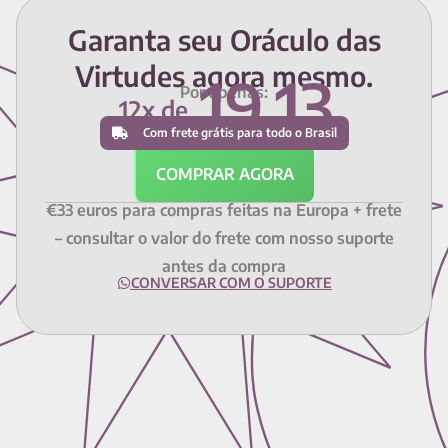
Garanta seu Oráculo das
Virtudes agora mesmo.
19,13
Por apenas:
12x de
Com frete grátis para todo o Brasil
R$188 à vista
COMPRAR AGORA
€33 euros para compras feitas na Europa + frete
– consultar o valor do frete com nosso suporte
antes da compra
CONVERSAR COM O SUPORTE