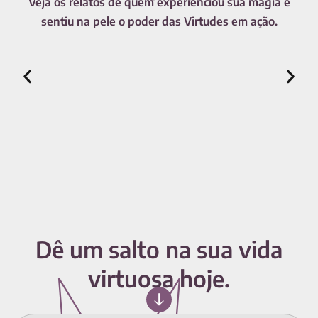
Veja os relatos de quem experienciou sua magia e
sentiu na pele o poder das Virtudes em ação.
Dê um salto na sua vida
virtuosa hoje.