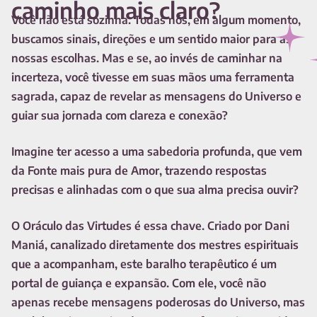
caminho mais claro?
Você não está sozinha. Todas nós, em algum momento,
buscamos sinais, direções e um sentido maior para as
nossas escolhas. Mas e se, ao invés de caminhar na
incerteza, você tivesse em suas mãos uma ferramenta
sagrada, capaz de revelar as mensagens do Universo e
guiar sua jornada com clareza e conexão?
Imagine ter acesso a uma sabedoria profunda, que vem
da Fonte mais pura de Amor, trazendo respostas
precisas e alinhadas com o que sua alma precisa ouvir?
O Oráculo das Virtudes é essa chave. Criado por Dani
Maniá, canalizado diretamente dos mestres espirituais
que a acompanham, este baralho terapêutico é um
portal de guiança e expansão. Com ele, você não
apenas recebe mensagens poderosas do Universo, mas