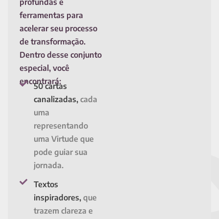
profundas e
ferramentas para
acelerar seu processo
de transformação.
Dentro desse conjunto
especial, você
encontrará:
50 cartas
canalizadas,
cada
uma
representando
uma Virtude que
pode guiar sua
jornada.
Textos
inspiradores,
que
trazem clareza e