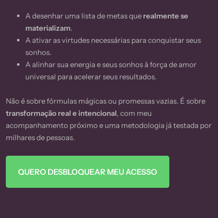
A desenhar uma lista de metas que
realmente se
materializam
.
A ativar as virtudes necessárias para conquistar seus
sonhos.
A alinhar sua energia e seus sonhos à força de amor
universal para acelerar seus resultados.
Não é sobre fórmulas mágicas ou promessas vazias. É sobre
transformação real e intencional
, com meu
acompanhamento próximo e uma metodologia já testada por
milhares de pessoas.
QUERO DESBLOQUEAR MEU ACESSO