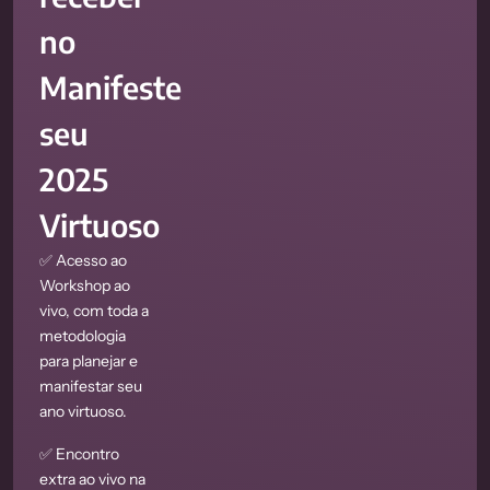
no
Manifeste
seu
2025
Virtuoso
✅ Acesso ao
Workshop ao
vivo, com toda a
metodologia
para planejar e
manifestar seu
ano virtuoso.
✅ Encontro
extra ao vivo na