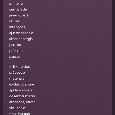
primeira
semana de
janeiro, para
revisar
intenções,
ajustar ações e
alinhar energia
para os
próximos
passos.
✅ Exercícios
práticos e
materiais
exclusivos, que
ajudam você a
desenhar metas
alinhadas, ativar
virtudes e
trabalhar sua