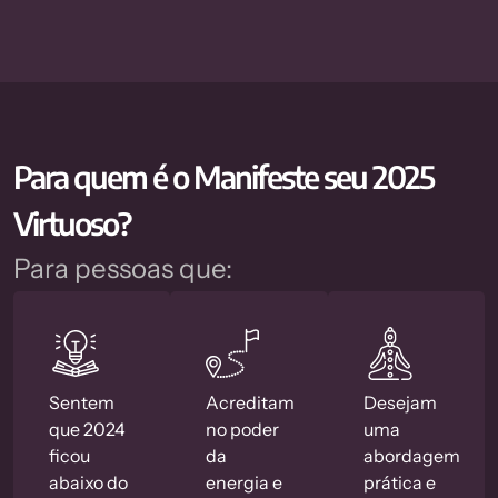
Para quem é o Manifeste seu 2025
Virtuoso?
Para pessoas que:
Sentem
Acreditam
Desejam
que 2024
no poder
uma
ficou
da
abordagem
abaixo do
energia e
prática e