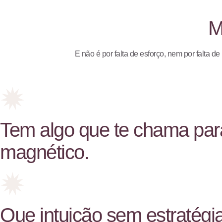
M
E não é por falta de esforço, nem por falta 
Tem algo que te chama para
magnético.
Que intuição sem estratégi