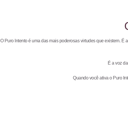
O Puro Intento é uma das mais poderosas virtudes que existem. É a
É a voz da
Quando você ativa o Puro In