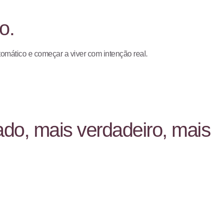
o.
tomático e começar a viver com intenção real.
ado, mais verdadeiro, mais