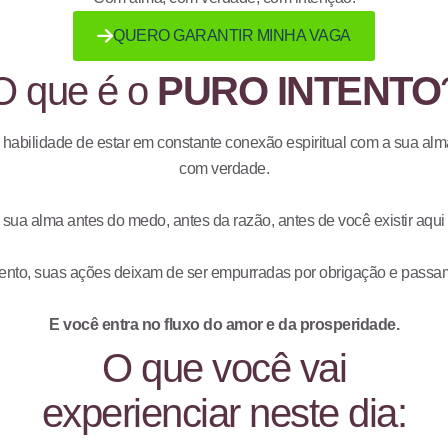
QUERO GARANTIR MINHA VAGA
O que é o
PURO INTENTO
 habilidade de estar em constante conexão espiritual com a sua alma
com verdade.
 sua alma antes do medo, antes da razão, antes de você existir aqu
tento, suas ações deixam de ser empurradas por obrigação e passam 
E você entra no fluxo do amor e da prosperidade.
O que você vai
experienciar neste dia: