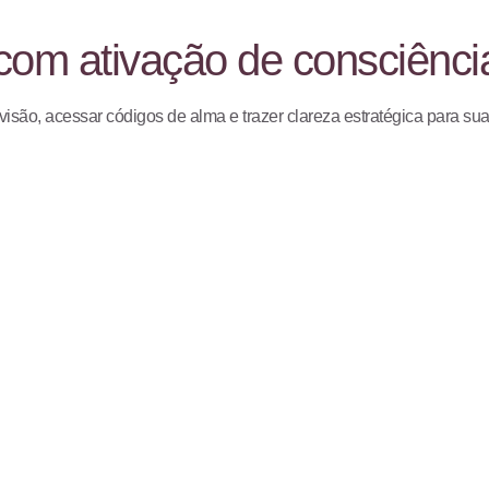
com ativação de consciênci
isão, acessar códigos de alma e trazer clareza estratégica para su