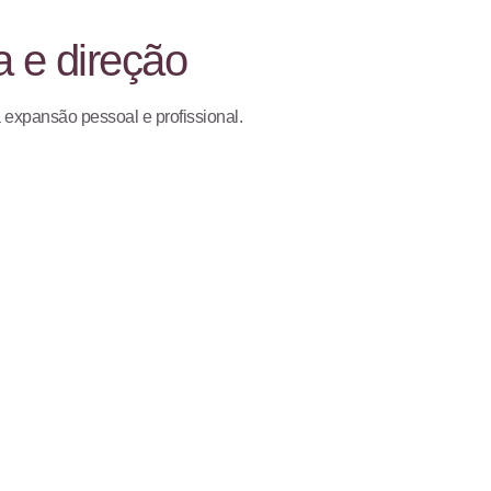
a e direção
a expansão pessoal e profissional.