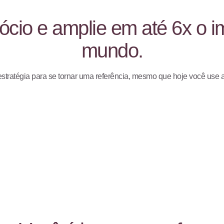
ócio e amplie em até 6x o 
mundo.
tratégia para se tornar uma referência, mesmo que hoje você use a