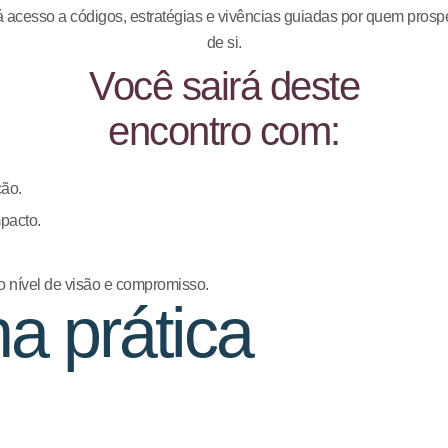
á acesso a códigos, estratégias e vivências guiadas por quem prosp
de si.
Você sairá deste
encontro com:
ção.
mpacto.
nível de visão e compromisso.
a prática