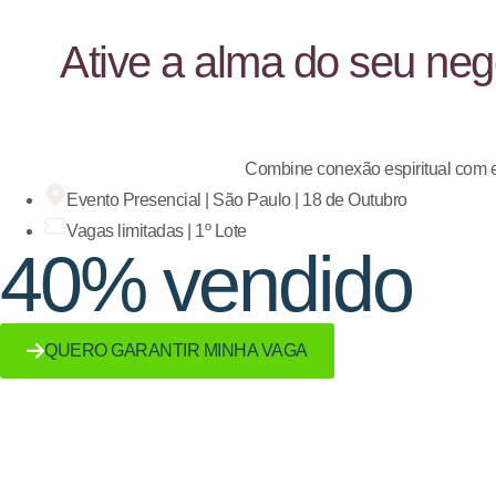
Ative a alma do seu neg
Combine conexão espiritual com es
Evento Presencial | São Paulo | 18 de Outubro
Vagas limitadas | 1º Lote
40% vendido
QUERO GARANTIR MINHA VAGA