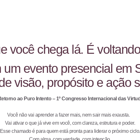
 você chega lá. É voltando
m um evento presencial em 
e visão, propósito e ação s
etorno ao Puro Intento – 1º Congresso Internacional das Virtu
Você não vai aprender a fazer mais, nem sair mais exausta.
Vai ativar o que já vive em você, com clareza, estrutura e poder.
Esse chamado é para quem está pronta para liderar o próximo ciclo
Com alma, com verdade, com intenção.