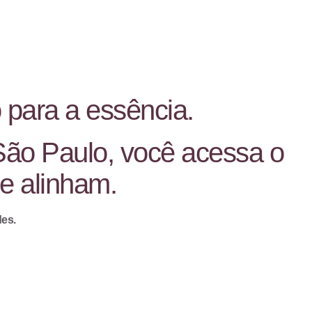
 para a essência.
São Paulo, você acessa o
e alinham.
des.
.