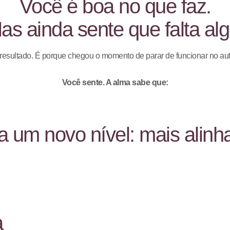
Você é boa no que faz.
as ainda sente que falta alg
de resultado. É porque chegou o momento de parar de funcionar no au
Você sente. A alma sabe que:
 um novo nível: mais alinh
a