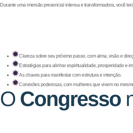
Durante uma imersão presencial intensa e transformadora, você ter
Clareza sobre seu próximo passo, com alma, visão e dire
Estratégias para alinhar espiritualidade, prosperidade e i
As chaves para manifestar com estrutura e intenção.
Conexões poderosas, com mulheres que vivem no mesmo 
O
Congresso
n