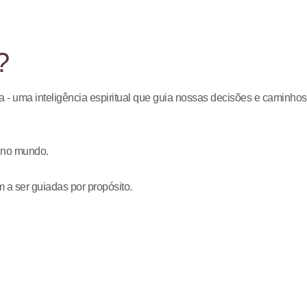
?
 - uma inteligência espiritual que guia nossas decisões e caminhos
i no mundo.
a ser guiadas por propósito.